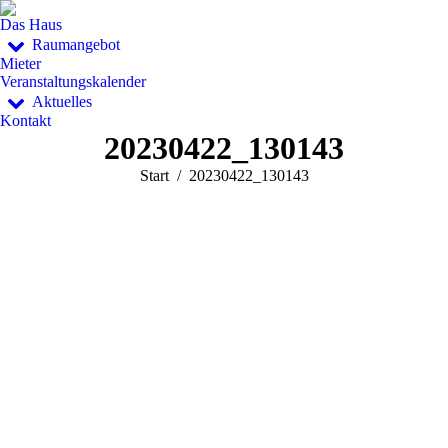
Das Haus
Raumangebot
Mieter
Veranstaltungskalender
Aktuelles
Kontakt
20230422_130143
Sie befinden sich hier:
Start
20230422_130143