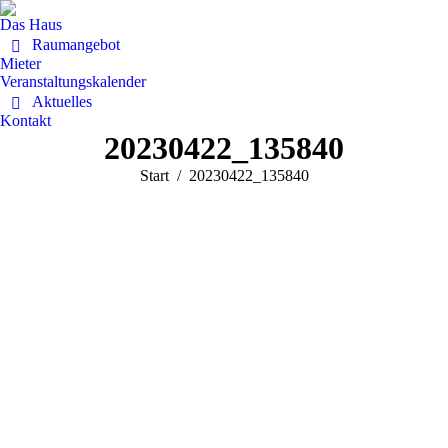
Das Haus
Raumangebot
Mieter
Veranstaltungskalender
Aktuelles
Kontakt
20230422_135840
Sie befinden sich hier:
Start
20230422_135840