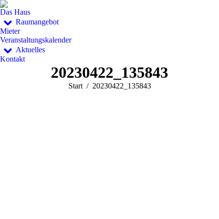
Das Haus
Raumangebot
Mieter
Veranstaltungskalender
Aktuelles
Kontakt
20230422_135843
Sie befinden sich hier:
Start
20230422_135843