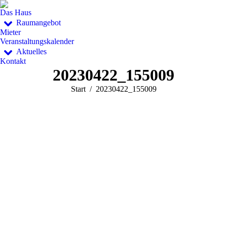
Das Haus
Raumangebot
Mieter
Veranstaltungskalender
Aktuelles
Kontakt
20230422_155009
Sie befinden sich hier:
Start
20230422_155009