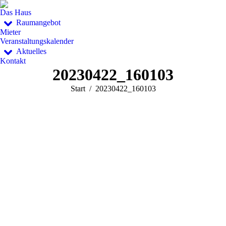
Das Haus
Raumangebot
Mieter
Veranstaltungskalender
Aktuelles
Kontakt
20230422_160103
Sie befinden sich hier:
Start
20230422_160103