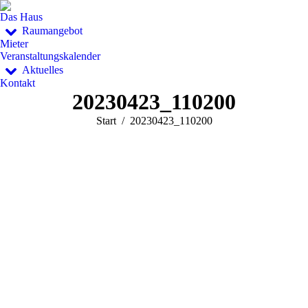
Das Haus
Raumangebot
Mieter
Veranstaltungskalender
Aktuelles
Kontakt
20230423_110200
Sie befinden sich hier:
Start
20230423_110200