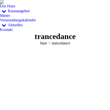
Das Haus
Raumangebot
Mieter
Veranstaltungskalender
Aktuelles
Kontakt
trancedance
Sie befinden sich hier:
Start
trancedance