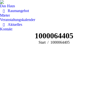
Das Haus
Raumangebot
Mieter
Veranstaltungskalender
Aktuelles
Kontakt
1000064405
Sie befinden sich hier:
Start
1000064405