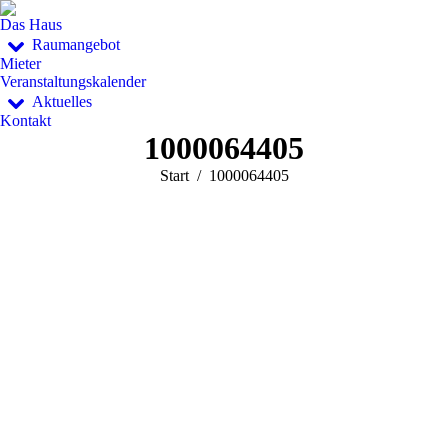
Das Haus
Raumangebot
Mieter
Veranstaltungskalender
Aktuelles
Kontakt
1000064405
Sie befinden sich hier:
Start
1000064405