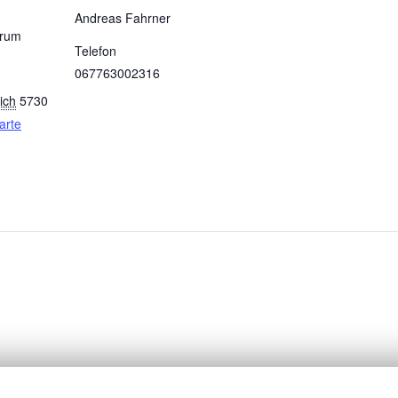
Andreas Fahrner
trum
Telefon
067763002316
ich
5730
arte