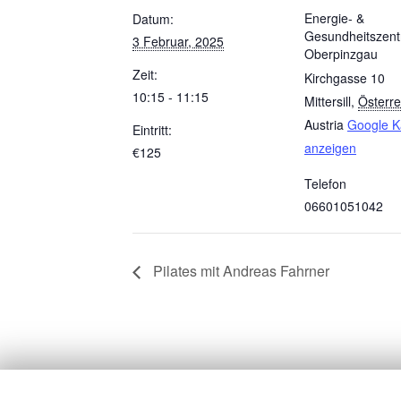
Energie- &
Datum:
Gesundheitszen
3 Februar, 2025
Oberpinzgau
Zeit:
Kirchgasse 10
10:15 - 11:15
Mittersill
,
Österre
Austria
Google K
Eintritt:
anzeigen
€125
Telefon
06601051042
Pilates mit Andreas Fahrner