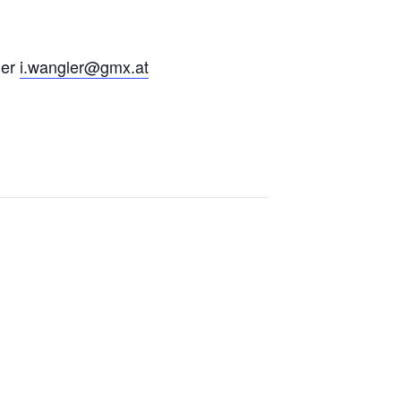
er
i.wangler@gmx.at