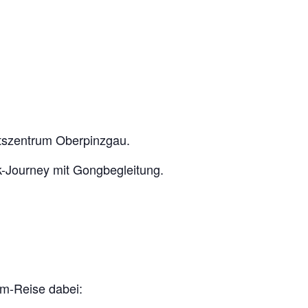
tszentrum Oberpinzgau.
k-Journey mit Gongbegleitung.
em-Reise dabei: