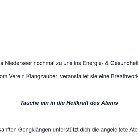
a Niederseer nochmal zu uns ins Energie- & Gesundhei
om Verein Klangzauber, veranstaltet sie eine Breathwor
Tauche ein in die Heilkraft des Atems
anften Gongklängen unterstützt dich die angeleitete At