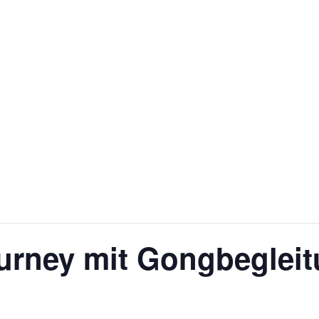
urney mit Gongbeglei