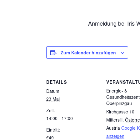
Anmeldung bei Iris
Zum Kalender hinzufügen
DETAILS
VERANSTALT
Energie- &
Datum:
Gesundheitszen
23 Mai
Oberpinzgau
Zeit:
Kirchgasse 10
14:00 - 17:00
Mittersill
,
Österre
Austria
Google K
Eintritt:
anzeigen
€49