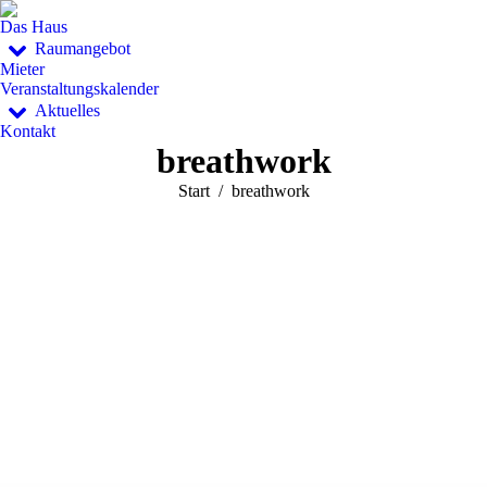
Das Haus
Raumangebot
Mieter
Veranstaltungskalender
Aktuelles
Kontakt
breathwork
Sie befinden sich hier:
Start
breathwork