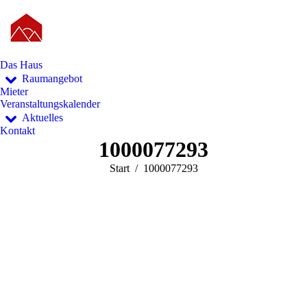
Das Haus
Raumangebot
Mieter
Veranstaltungskalender
Aktuelles
Kontakt
1000077293
Sie befinden sich hier:
Start
1000077293