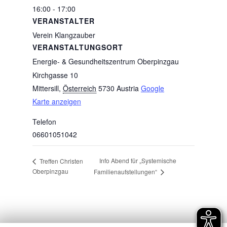
16:00 - 17:00
VERANSTALTER
Verein Klangzauber
VERANSTALTUNGSORT
Energie- & Gesundheitszentrum Oberpinzgau
Kirchgasse 10
Mittersill
,
Österreich
5730
Austria
Google
Karte anzeigen
Telefon
06601051042
Info Abend für „Systemische
Treffen Christen
Oberpinzgau
Familienaufstellungen“