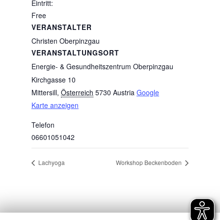
Eintritt:
Free
VERANSTALTER
Christen Oberpinzgau
VERANSTALTUNGSORT
Energie- & Gesundheitszentrum Oberpinzgau
Kirchgasse 10
Mittersill
,
Österreich
5730
Austria
Google
Karte anzeigen
Telefon
06601051042
Lachyoga
Workshop Beckenboden