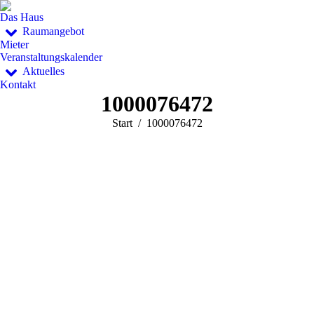
Das Haus
Raumangebot
Mieter
Veranstaltungskalender
Aktuelles
Kontakt
1000076472
Sie befinden sich hier:
Start
1000076472