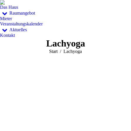
Das Haus
Raumangebot
Mieter
Veranstaltungskalender
Aktuelles
Kontakt
Lachyoga
Sie befinden sich hier:
Start
Lachyoga