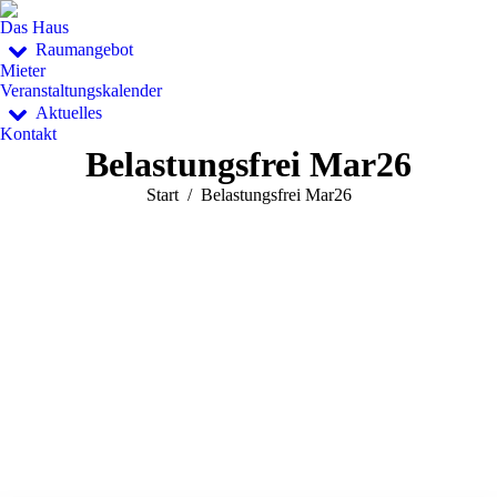
Das Haus
Raumangebot
Mieter
Veranstaltungskalender
Aktuelles
Kontakt
Belastungsfrei Mar26
Sie befinden sich hier:
Start
Belastungsfrei Mar26