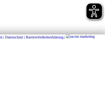
um
|
Datenschutz
|
Barrierefreiheitserklärung
|