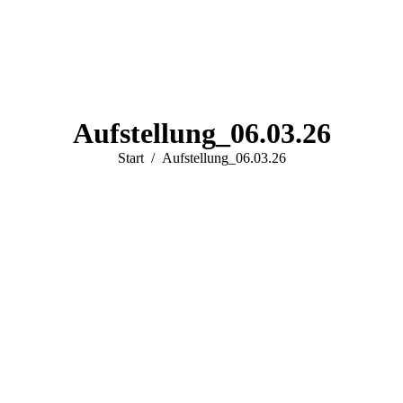
Aufstellung_06.03.26
Sie befinden sich hier:
Start
Aufstellung_06.03.26