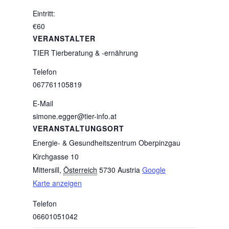
Eintritt:
€60
VERANSTALTER
TIER Tierberatung & -ernährung
Telefon
067761105819
E-Mail
simone.egger@tier-info.at
VERANSTALTUNGSORT
Energie- & Gesundheitszentrum Oberpinzgau
Kirchgasse 10
Mittersill
,
Österreich
5730
Austria
Google
Karte anzeigen
Telefon
06601051042