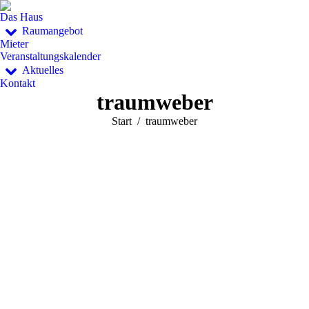
Das Haus
Raumangebot
Mieter
Veranstaltungskalender
Aktuelles
Kontakt
traumweber
Sie befinden sich hier:
Start
traumweber