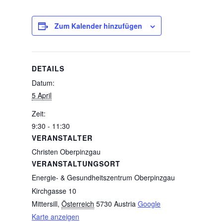
Zum Kalender hinzufügen
DETAILS
Datum:
5 April
Zeit:
9:30 - 11:30
VERANSTALTER
Christen Oberpinzgau
VERANSTALTUNGSORT
Energie- & Gesundheitszentrum Oberpinzgau
Kirchgasse 10
Mittersill
,
Österreich
5730
Austria
Google
Karte anzeigen