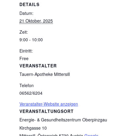
DETAILS
Datum:
21 Oktober, 2025
Zeit:
9:00 - 10:00
Eintritt:
Free
VERANSTALTER
Tauern-Apotheke Mittersill
Telefon
06562/6204
Veranstalter-Website anzeigen
VERANSTALTUNGSORT
Energie- & Gesundheitszentrum Oberpinzgau
Kirchgasse 10
Mittersill
,
Österreich
5730
Austria
Google