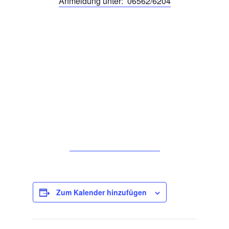
Anmeldung unter: 06562/6204
Zum Kalender hinzufügen