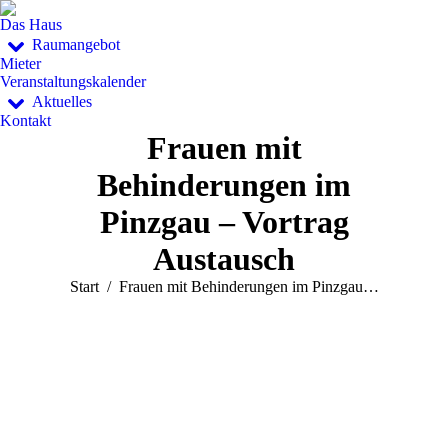
Das Haus
Raumangebot
Mieter
Veranstaltungskalender
Aktuelles
Kontakt
Frauen mit
Behinderungen im
Pinzgau – Vortrag
Austausch
Sie befinden sich hier:
Start
Frauen mit Behinderungen im Pinzgau…