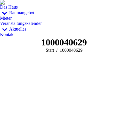
Das Haus
Raumangebot
Mieter
Veranstaltungskalender
Aktuelles
Kontakt
1000040629
Sie befinden sich hier:
Start
1000040629