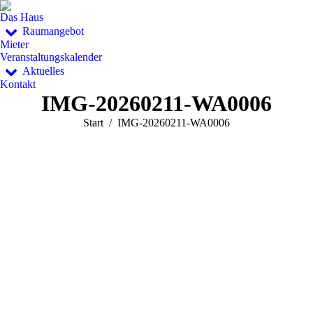
Das Haus
Raumangebot
Mieter
Veranstaltungskalender
Aktuelles
Kontakt
IMG-20260211-WA0006
Sie befinden sich hier:
Start
IMG-20260211-WA0006