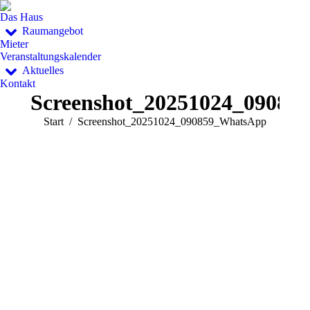
Das Haus
Raumangebot
Mieter
Veranstaltungskalender
Aktuelles
Kontakt
Screenshot_20251024_0908
Sie befinden sich hier:
Start
Screenshot_20251024_090859_WhatsApp