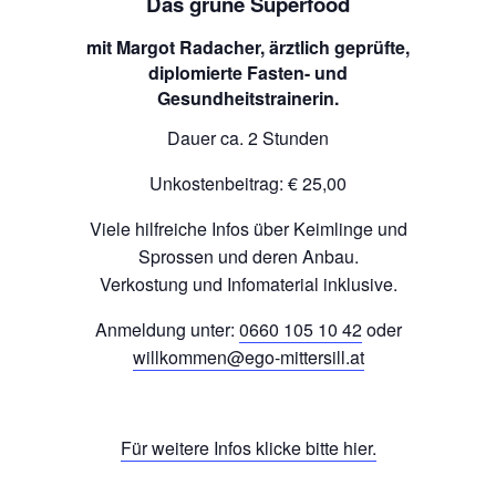
Das grüne Superfood
mit Margot Radacher,
ärztlich geprüfte,
diplomierte Fasten- und
Gesundheitstrainerin.
Dauer ca. 2 Stunden
Unkostenbeitrag: € 25,00
Viele hilfreiche Infos über Keimlinge und
Sprossen und deren Anbau.
Verkostung und Infomaterial inklusive.
Anmeldung unter:
0660 105 10 42
oder
willkommen@ego-mittersill.at
Für weitere Infos klicke bitte hier.