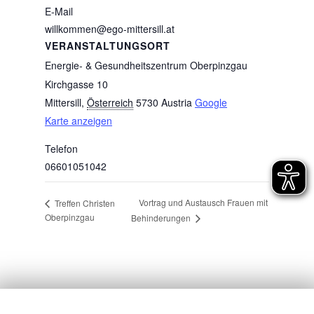
E-Mail
willkommen@ego-mittersill.at
VERANSTALTUNGSORT
Energie- & Gesundheitszentrum Oberpinzgau
Kirchgasse 10
Mittersill
,
Österreich
5730
Austria
Google
Karte anzeigen
Telefon
06601051042
Vortrag und Austausch Frauen mit
Treffen Christen
Oberpinzgau
Behinderungen