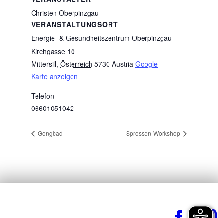
Christen Oberpinzgau
VERANSTALTUNGSORT
Energie- & Gesundheitszentrum Oberpinzgau
Kirchgasse 10
Mittersill
,
Österreich
5730
Austria
Google
Karte anzeigen
Telefon
06601051042
Gongbad
Sprossen-Workshop