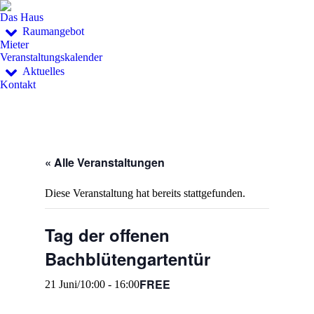
Das Haus
Raumangebot
Mieter
Veranstaltungskalender
Aktuelles
Kontakt
« Alle Veranstaltungen
Diese Veranstaltung hat bereits stattgefunden.
Tag der offenen
Bachblütengartentür
FREE
21 Juni/10:00
-
16:00