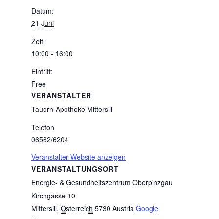
Datum:
21 Juni
Zeit:
10:00 - 16:00
Eintritt:
Free
VERANSTALTER
Tauern-Apotheke Mittersill
Telefon
06562/6204
Veranstalter-Website anzeigen
VERANSTALTUNGSORT
Energie- & Gesundheitszentrum Oberpinzgau
Kirchgasse 10
Mittersill
,
Österreich
5730
Austria
Google